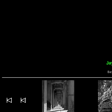
Ja
Ba