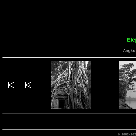
Ele
Angko
© 2002-20