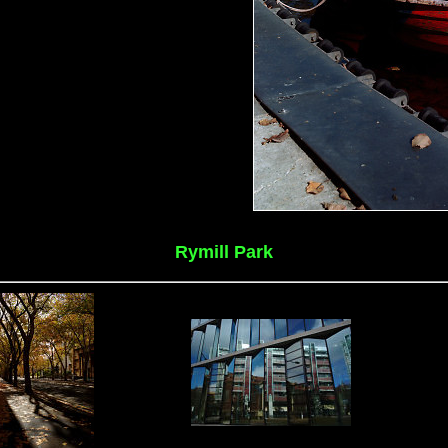
Rymill Park