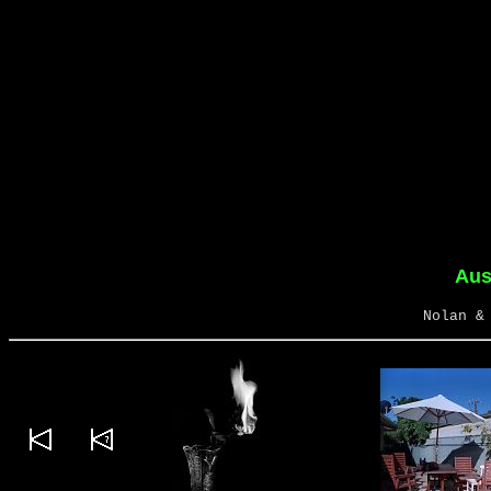
Aus
Nolan &