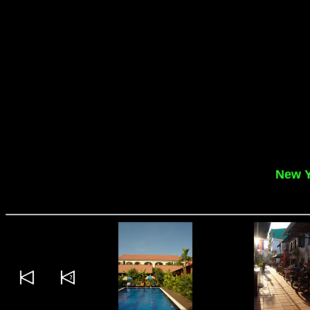
New Y