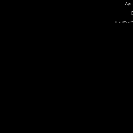
Apr
© 2002-20