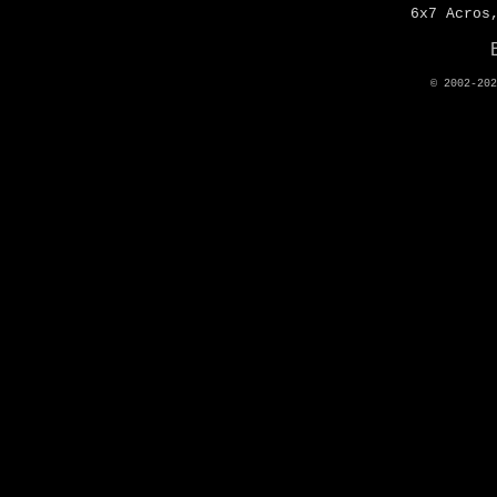
6x7 Acros
© 2002-20